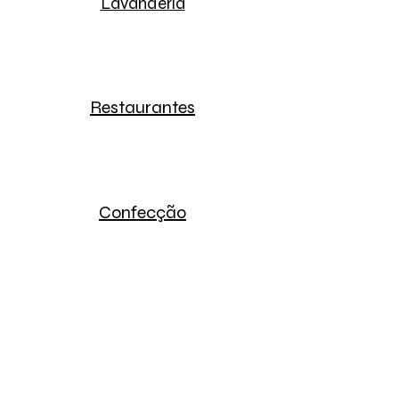
Lavanderia
Restaurantes
Confecção
Estabelecimentos de Ensino